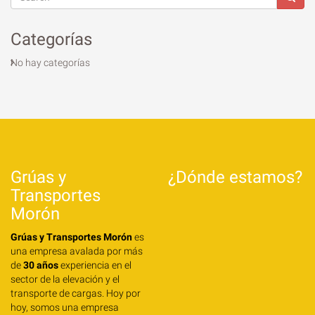
Categorías
No hay categorías
Grúas y
¿Dónde estamos?
Transportes
Morón
Grúas y Transportes Morón
es
una empresa avalada por más
de
30 años
experiencia en el
sector de la elevación y el
transporte de cargas. Hoy por
hoy, somos una empresa