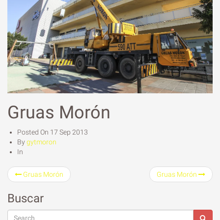
Gruas Morón
Posted On
17 Sep 2013
By
gytmoron
In
Gruas Morón
Gruas Morón
Buscar