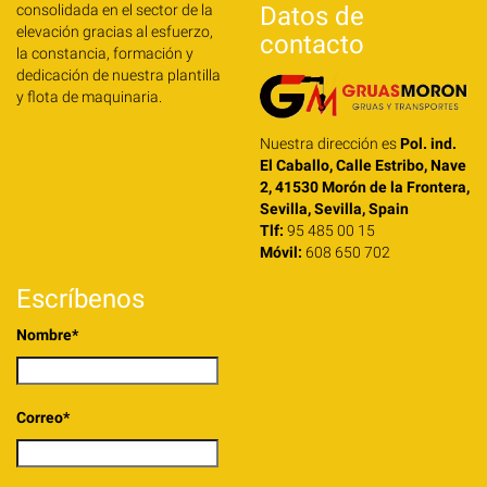
consolidada en el sector de la
Datos de
elevación gracias al esfuerzo,
contacto
la constancia, formación y
dedicación de nuestra plantilla
y flota de maquinaria.
Nuestra dirección es
Pol. ind.
El Caballo, Calle Estribo, Nave
2, 41530 Morón de la Frontera,
Sevilla, Sevilla, Spain
Tlf:
95 485 00 15
Móvil:
608 650 702
Escríbenos
Nombre*
Correo*