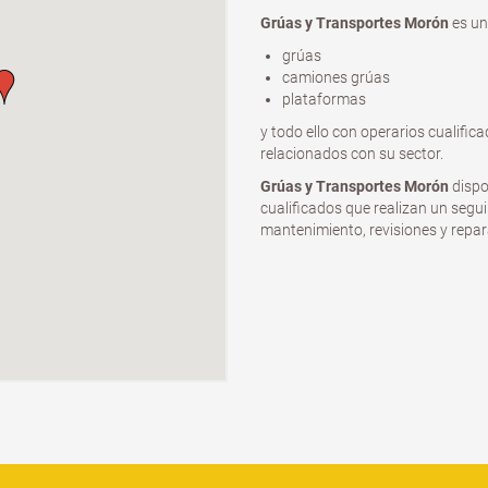
Grúas y Transportes Morón
es un
grúas
camiones grúas
plataformas
y todo ello con operarios cualific
relacionados con su sector.
Grúas y Transportes Morón
dispo
cualificados que realizan un seg
mantenimiento, revisiones y repar