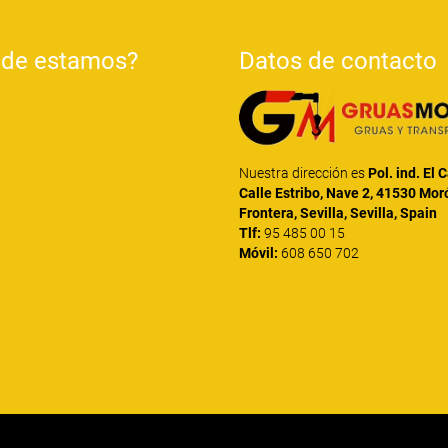
de estamos?
Datos de contacto
Nuestra dirección es
Pol. ind. El 
Calle Estribo, Nave 2, 41530 Mor
Frontera, Sevilla, Sevilla, Spain
Tlf:
95 485 00 15
Móvil:
608 650 702