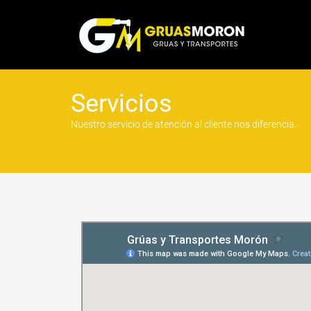
Servicios
Nuestro servicio de atención al cliente nos diferencia.