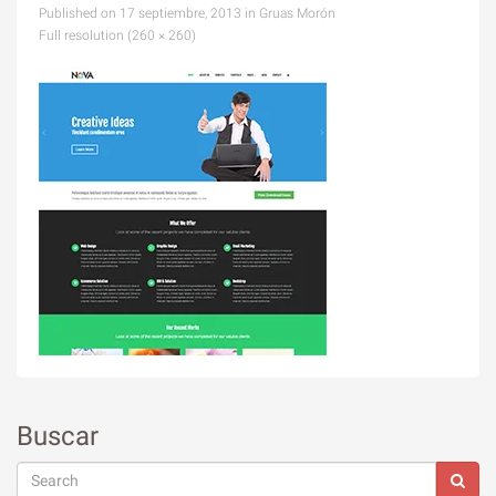
Published on
17 septiembre, 2013
in
Gruas Morón
Full resolution (260 × 260)
Buscar