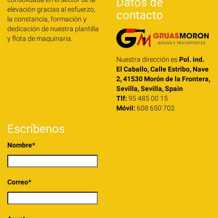
Datos de
elevación gracias al esfuerzo,
contacto
la constancia, formación y
dedicación de nuestra plantilla
y flota de maquinaria.
Nuestra dirección es
Pol. ind.
El Caballo, Calle Estribo, Nave
2, 41530 Morón de la Frontera,
Sevilla, Sevilla, Spain
Tlf:
95 485 00 15
Móvil:
608 650 702
Escríbenos
Nombre*
Correo*