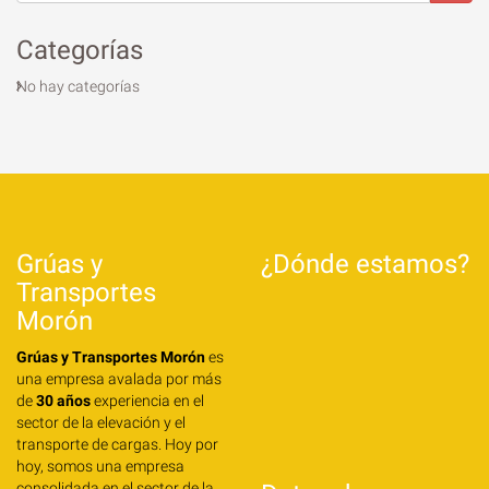
Categorías
No hay categorías
Grúas y
¿Dónde estamos?
Transportes
Morón
Grúas y Transportes Morón
es
una empresa avalada por más
de
30 años
experiencia en el
sector de la elevación y el
transporte de cargas. Hoy por
hoy, somos una empresa
consolidada en el sector de la