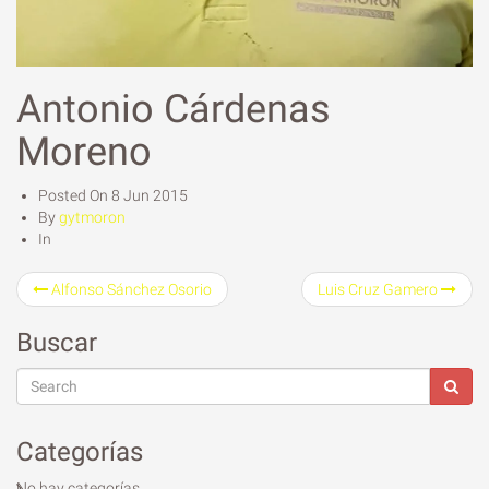
Antonio Cárdenas
Moreno
Posted On
8 Jun 2015
By
gytmoron
In
Alfonso Sánchez Osorio
Luis Cruz Gamero
Buscar
Categorías
No hay categorías