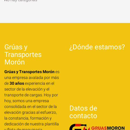
Grúas y
¿Dónde estamos?
Transportes
Morón
Grúas y Transportes Morón
es
una empresa avalada por más
de
30 años
experiencia en el
sector de la elevación y el
transporte de cargas. Hoy por
hoy, somos una empresa
consolidada en el sector de la
Datos de
elevación gracias al esfuerzo,
contacto
la constancia, formación y
dedicación de nuestra plantilla
y flota de maquinaria.