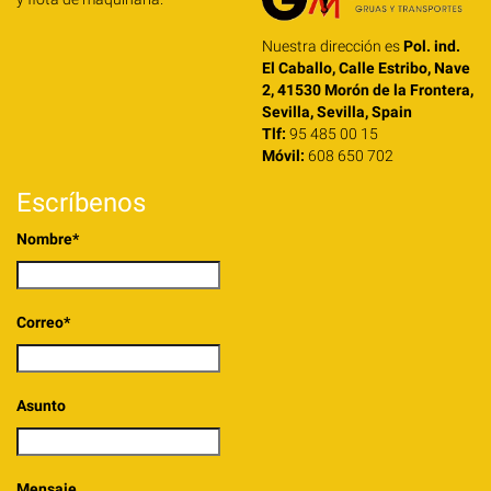
Nuestra dirección es
Pol. ind.
El Caballo, Calle Estribo, Nave
2, 41530 Morón de la Frontera,
Sevilla, Sevilla, Spain
Tlf:
95 485 00 15
Móvil:
608 650 702
Escríbenos
Nombre*
Correo*
Asunto
Mensaje